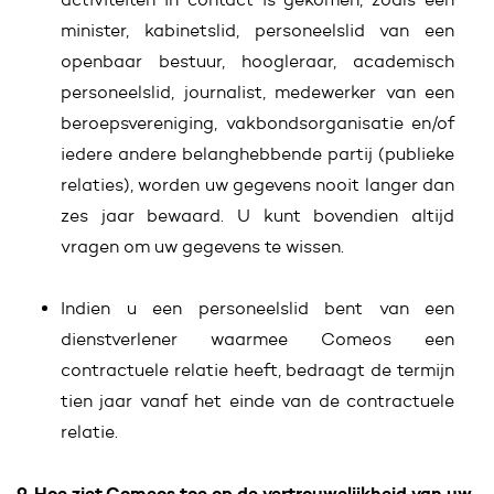
minister, kabinetslid, personeelslid van een
openbaar bestuur, hoogleraar, academisch
personeelslid, journalist, medewerker van een
beroepsvereniging, vakbondsorganisatie en/of
iedere andere belanghebbende partij (publieke
relaties), worden uw gegevens nooit langer dan
zes jaar bewaard. U kunt bovendien altijd
vragen om uw gegevens te wissen.
Indien u een personeelslid bent van een
dienstverlener waarmee Comeos een
contractuele relatie heeft, bedraagt de termijn
tien jaar vanaf het einde van de contractuele
relatie.
9. Hoe ziet Comeos toe op de vertrouwelijkheid van uw