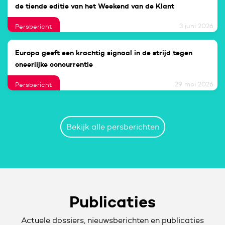
de tiende editie van het Weekend van de Klant
3 juni 2026
Persbericht
Europa geeft een krachtig signaal in de strijd tegen
oneerlijke concurrentie
29 mei 2026
Persbericht
Bekijk alle persberichten
Publicaties
Actuele dossiers, nieuwsberichten en publicaties