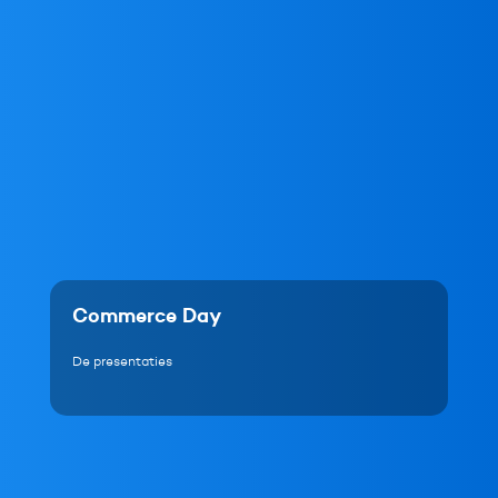
Commerce Day
De presentaties