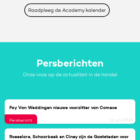
Raadpleeg de Academy kalender
Persberichten
Onze visie op de actualiteit in de handel
Fay Van Weddingen nieuwe voorzitter van Comeos
11 juni 2026
Persbericht
Roeselare, Schaarbeek en Ciney zijn de Gaststeden voor