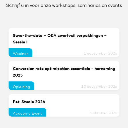
Schrijf u in voor onze workshops, seminaries en events
Save-the-date – Q&A zwerfvuil verpakkingen –
Sessie II
1 september 2026
Webinar
Conversion rate optimization essentials - herneming
2025
10 september 2026
Opleiding
Pet-Studie 2026
5 oktober 2026
Academy Event