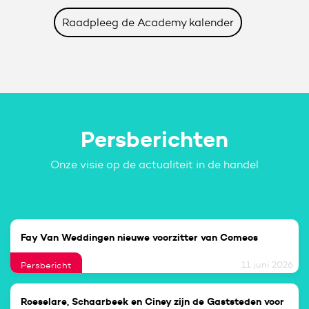
Raadpleeg de Academy kalender
Persberichten
Onze visie op de actualiteit in de handel
Fay Van Weddingen nieuwe voorzitter van Comeos
11 juni 2026
Persbericht
Roeselare, Schaarbeek en Ciney zijn de Gaststeden voor