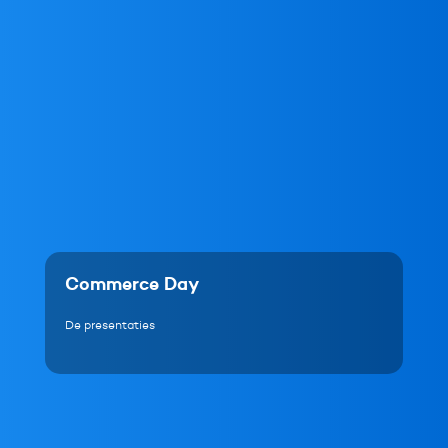
Commerce Day
De presentaties