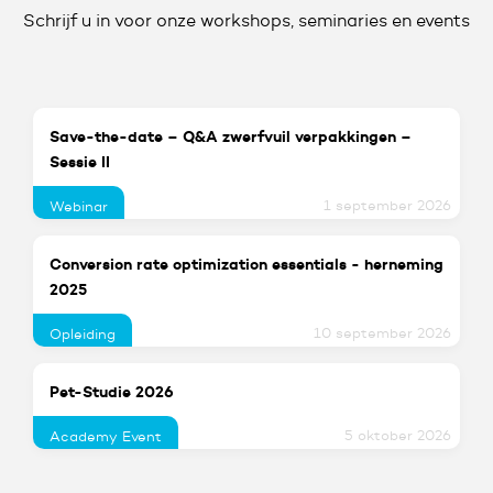
Schrijf u in voor onze workshops, seminaries en events
Save-the-date – Q&A zwerfvuil verpakkingen –
Sessie II
1 september 2026
Webinar
Conversion rate optimization essentials - herneming
2025
10 september 2026
Opleiding
Pet-Studie 2026
5 oktober 2026
Academy Event