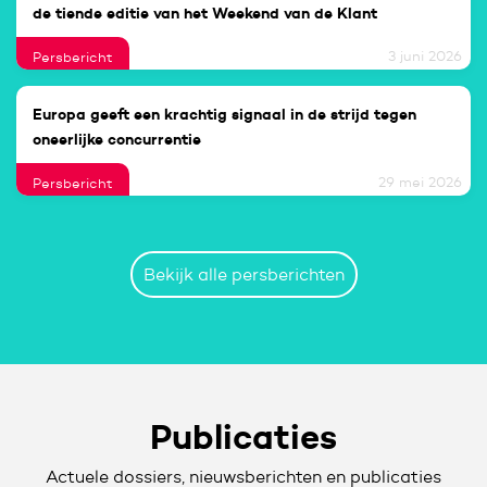
de tiende editie van het Weekend van de Klant
3 juni 2026
Persbericht
Europa geeft een krachtig signaal in de strijd tegen
oneerlijke concurrentie
29 mei 2026
Persbericht
Bekijk alle persberichten
Publicaties
Actuele dossiers, nieuwsberichten en publicaties